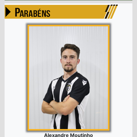
Alexandre Moutinho