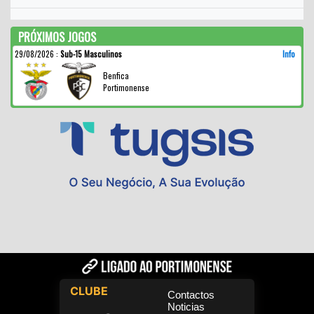
PRÓXIMOS JOGOS
29/08/2026
:
Sub-15 Masculinos
Info
Benfica
Portimonense
CLUBE
Contactos
Noticias