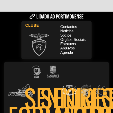
CLUBE
Contactos
Noticias
Sócios
Orgãos Sociais
Estatutos
Arquivos
Agenda
SENIOR
SENIORE