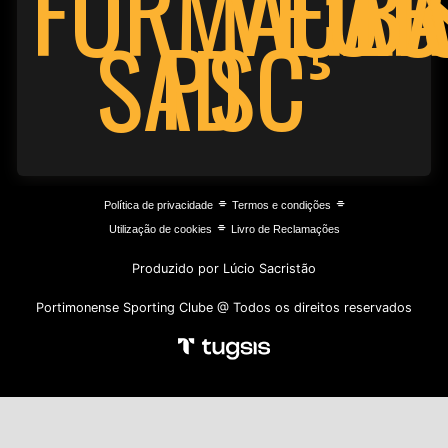
FORMAÇÃO
VETE
FUT
BA
PSC
SAD
⌯
⌯
Política de privacidade
Termos e condições
⌯
Utilização de cookies
Livro de Reclamações
Produzido por Lúcio Sacristão
Portimonense Sporting Clube @ Todos os direitos reservados