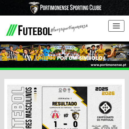
www.portimonense.pt