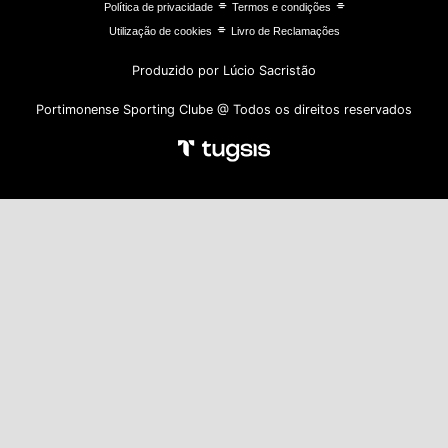
⌯
⌯
Política de privacidade
Termos e condições
⌯
Utilização de cookies
Livro de Reclamações
Produzido por Lúcio Sacristão
Portimonense Sporting Clube @ Todos os direitos reservados