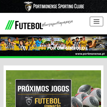
www.portimonense.pt