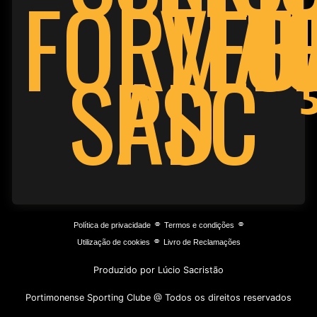
FORMA
VET
FU
B
PSC
SAD
⌯
⌯
Política de privacidade
Termos e condições
⌯
Utilização de cookies
Livro de Reclamações
Produzido por Lúcio Sacristão
Portimonense Sporting Clube @ Todos os direitos reservados