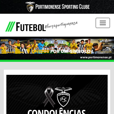
www.portimonense.pt