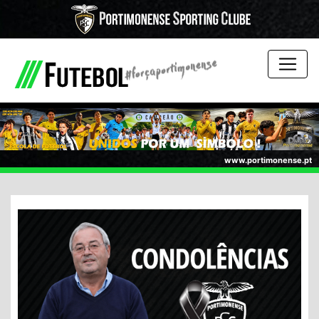
www.portimonense.pt