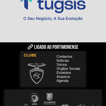
CLUBE
Contactos
Noticias
Sócios
Orgãos Sociais
Estatutos
Arquivos
Agenda