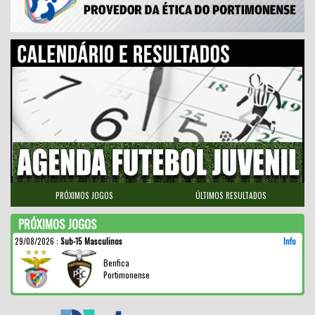
PRÓXIMOS JOGOS
ÚLTIMOS RESULTADOS
PRÓXIMOS JOGOS
29/08/2026
:
Sub-15 Masculinos
Info
Benfica
Portimonense