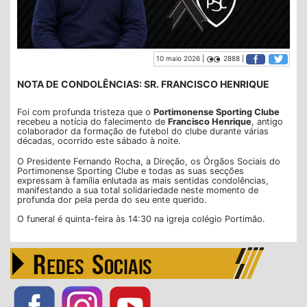
10 maio 2026 |
2888 |
NOTA DE CONDOLÊNCIAS: SR. FRANCISCO HENRIQUE
Foi com profunda tristeza que o
Portimonense Sporting Clube
recebeu a notícia do falecimento de
Francisco Henrique
, antigo
colaborador da formação de futebol do clube durante várias
décadas, ocorrido este sábado à noite.
O Presidente Fernando Rocha, a Direção, os Órgãos Sociais do
Portimonense Sporting Clube e todas as suas secções
expressam à família enlutada as mais sentidas condolências,
manifestando a sua total solidariedade neste momento de
profunda dor pela perda do seu ente querido.
O funeral é quinta-feira às 14:30 na igreja colégio Portimão.