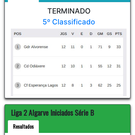
TERMINADO
5º Classificado
Liga 2 Algarve Iniciados Série B
Resultados