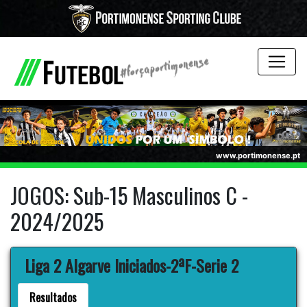
www.portimonense.pt
JOGOS: Sub-15 Masculinos C -
2024/2025
Liga 2 Algarve Iniciados-2ªF-Serie 2
Resultados