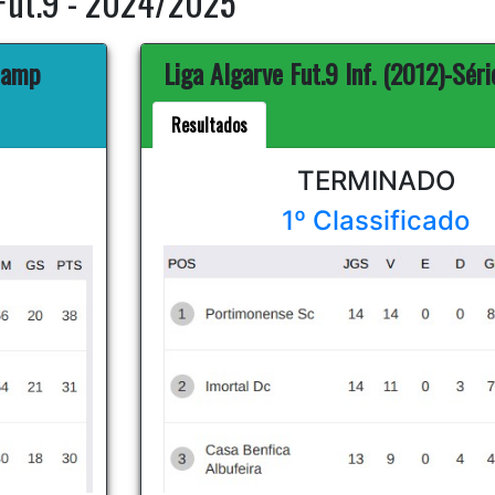
Fut.9 - 2024/2025
 Camp
Liga Algarve Fut.9 Inf. (2012)-Séri
Resultados
TERMINADO
1º Classificado