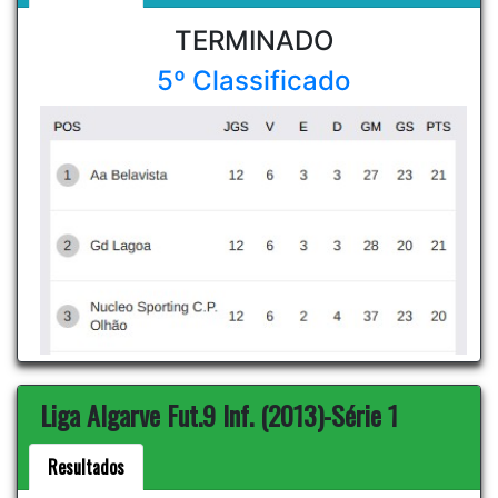
TERMINADO
5º Classificado
Liga Algarve Fut.9 Inf. (2013)-Série 1
Resultados