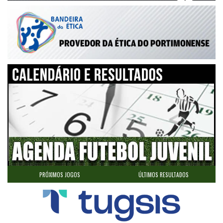
PRÓXIMOS JOGOS
ÚLTIMOS RESULTADOS