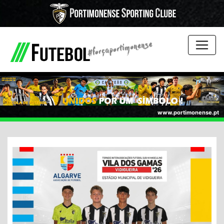
www.portimonense.pt