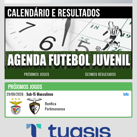
PRÓXIMOS JOGOS
ÚLTIMOS RESULTADOS
PRÓXIMOS JOGOS
29/08/2026
:
Sub-15 Masculinos
Info
Benfica
Portimonense