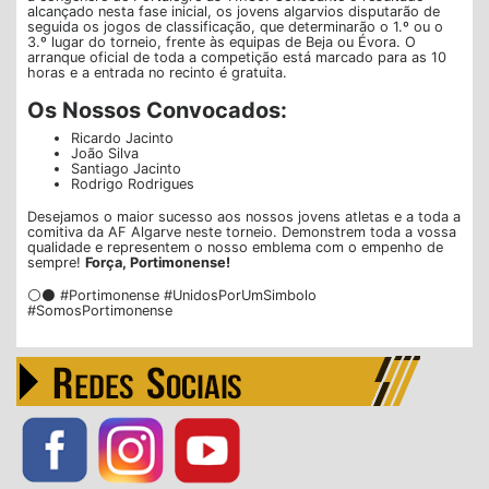
alcançado nesta fase inicial, os jovens algarvios disputarão de
seguida os jogos de classificação, que determinarão o 1.º ou o
3.º lugar do torneio, frente às equipas de Beja ou Évora. O
arranque oficial de toda a competição está marcado para as 10
horas e a entrada no recinto é gratuita.
Os Nossos Convocados:
Ricardo Jacinto
João Silva
Santiago Jacinto
Rodrigo Rodrigues
Desejamos o maior sucesso aos nossos jovens atletas e a toda a
comitiva da AF Algarve neste torneio. Demonstrem toda a vossa
qualidade e representem o nosso emblema com o empenho de
sempre!
Força, Portimonense!
⚪⚫ #Portimonense #UnidosPorUmSimbolo
#SomosPortimonense