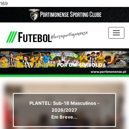
169
www.portimonense.pt
PLANTEL: Sub-18 Masculinos -
2026/2027
Em Breve...