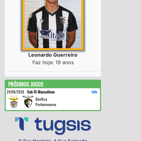
Leonardo Guerreiro
Faz hoje: 19 anos
PRÓXIMOS JOGOS
29/08/2026
:
Sub-15 Masculinos
Info
Benfica
Portimonense