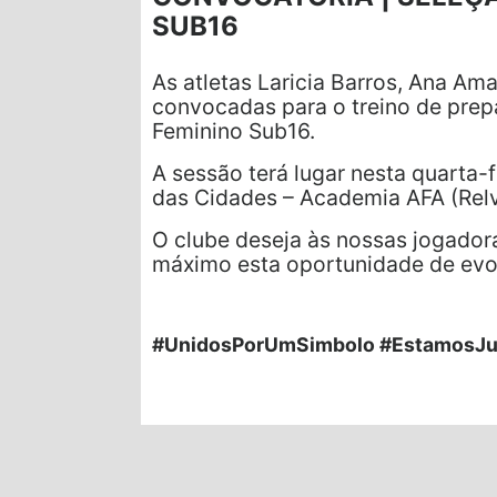
SUB16
As atletas Laricia Barros, Ana Ama
convocadas para o treino de prep
Feminino Sub16.
A sessão terá lugar nesta quarta-
das Cidades – Academia AFA (Relv
O clube deseja às nossas jogador
máximo esta oportunidade de evo
#UnidosPorUmSimbolo #EstamosJu