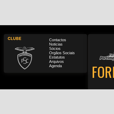
CLUBE
Contactos
Noticias
Sócios
Orgãos Sociais
Estatutos
Arquivos
FOR
Agenda
Pol
Produzido por Lúcio Sacristão