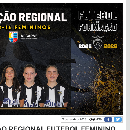
2 dezembro 2025 |
639 |
O REGIONAL FUTEBOL FEMININO