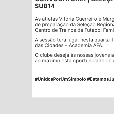
SUB14
As atletas Vitória Guerreiro e Ma
de preparação da Seleção Regiona
Centro de Treinos de Futebol Femi
A sessão terá lugar nesta quarta-
das Cidades – Academia AFA.
O clube deseja às nossas jovens a
ao máximo esta oportunidade de 
#UnidosPorUmSimbolo #EstamosJu