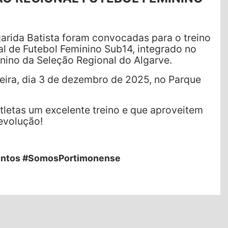
rgarida Batista foram convocadas para o treino
l de Futebol Feminino Sub14, integrado no
nino da Seleção Regional do Algarve.
feira, dia 3 de dezembro de 2025, no Parque
tletas um excelente treino e que aproveitem
evolução!
ntos #SomosPortimonense