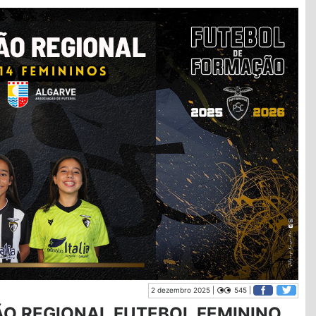
2 dezembro 2025 |
545 |
O REGIONAL FUTEBOL FEMININO