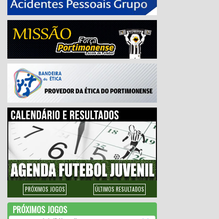
PRÓXIMOS JOGOS
ÚLTIMOS RESULTADOS
PRÓXIMOS JOGOS