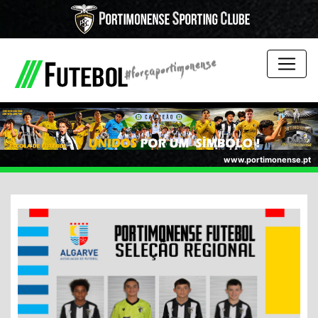
www.portimonense.pt