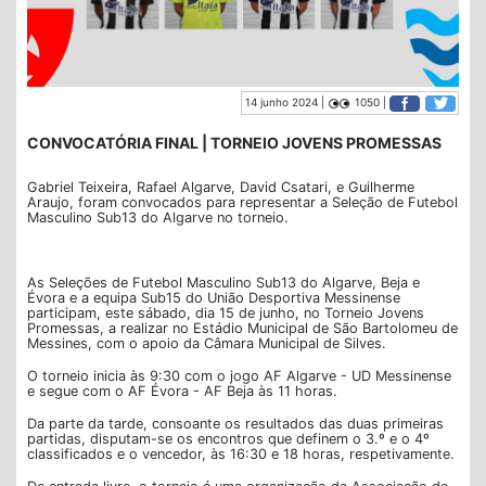
14 junho 2024 |
1050 |
CONVOCATÓRIA FINAL | TORNEIO JOVENS PROMESSAS
Gabriel Teixeira, Rafael Algarve, David Csatari, e Guilherme
Araujo, foram convocados para representar a Seleção de Futebol
Masculino Sub13 do Algarve no torneio.
As Seleções de Futebol Masculino Sub13 do Algarve, Beja e
Évora e a equipa Sub15 do União Desportiva Messinense
participam, este sábado, dia 15 de junho, no Torneio Jovens
Promessas, a realizar no Estádio Municipal de São Bartolomeu de
Messines, com o apoio da Câmara Municipal de Silves.
O torneio inicia às 9:30 com o jogo AF Algarve - UD Messinense
e segue com o AF Évora - AF Beja às 11 horas.
Da parte da tarde, consoante os resultados das duas primeiras
partidas, disputam-se os encontros que definem o 3.º e o 4º
classificados e o vencedor, às 16:30 e 18 horas, respetivamente.