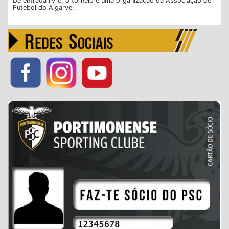
De entrada livre, o torneio é uma organização da Associação de
Futebol do Algarve.