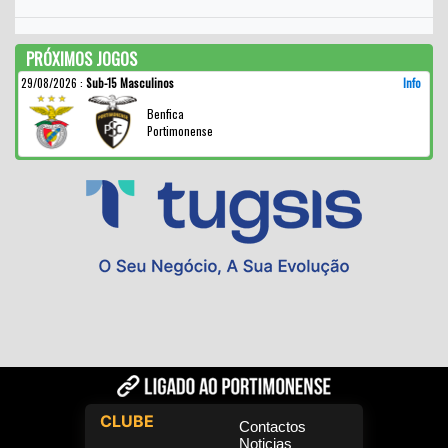
PRÓXIMOS JOGOS
29/08/2026
:
Sub-15 Masculinos
Info
Benfica
Portimonense
CLUBE
Contactos
Noticias