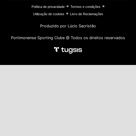
⌯
⌯
Política de privacidade
Termos e condições
⌯
Utilização de cookies
Livro de Reclamações
Produzido por Lúcio Sacristão
Portimonense Sporting Clube @ Todos os direitos reservados