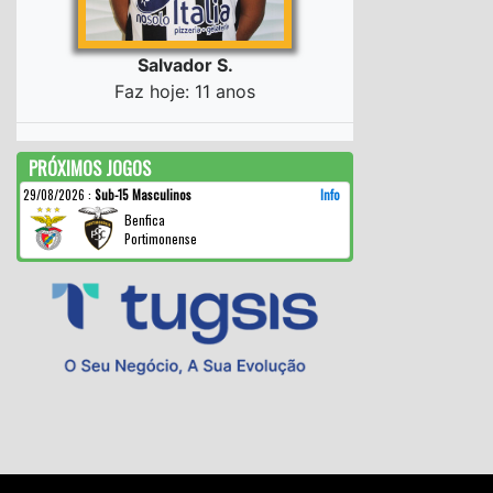
Salvador S.
Faz hoje: 11 anos
PRÓXIMOS JOGOS
29/08/2026
:
Sub-15 Masculinos
Info
Benfica
Portimonense