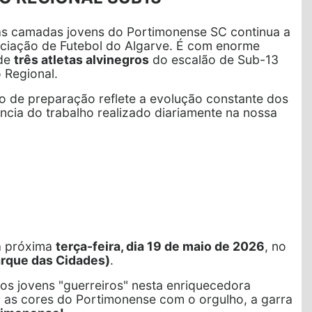
as camadas jovens do Portimonense SC continua a
ciação de Futebol do Algarve. É com enorme
 de
três atletas alvinegros
do escalão de Sub-13
 Regional.
o de preparação reflete a evolução constante dos
ncia do trabalho realizado diariamente na nossa
na próxima
terça-feira, dia 19 de maio de 2026
, no
rque das Cidades)
.
s jovens "guerreiros" nesta enriquecedora
r as cores do Portimonense com o orgulho, a garra