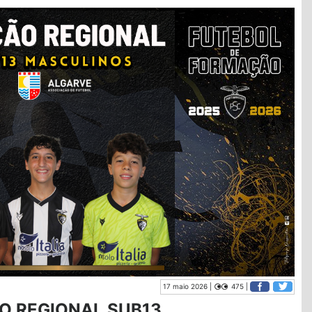
17 maio 2026 |
475 |
O REGIONAL SUB13