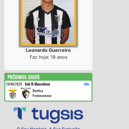
Leonardo Guerreiro
Faz hoje: 19 anos
PRÓXIMOS JOGOS
29/08/2026
:
Sub-15 Masculinos
Info
Benfica
Portimonense