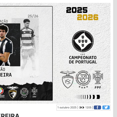
1 outubro 2025 |
1205 |
EREIRA