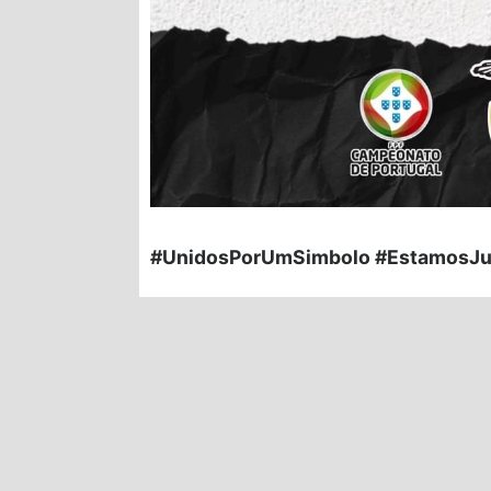
#UnidosPorUmSimbolo #EstamosJu