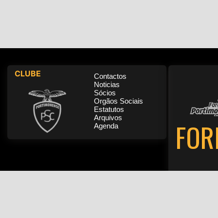
CLUBE
Contactos
Noticias
Sócios
Orgãos Sociais
Estatutos
Arquivos
FOR
Agenda
Pol
Produzido por Lúcio Sacristão