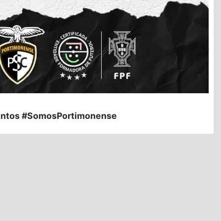
ntos #SomosPortimonense