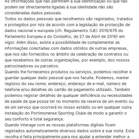
As informações que não permitem a sua identificação ou que não
podem ser directamente ligadas à sua identidade não são
consideradas dados pessoais.
Todos os dados pessoais que recolhemos são registados, tratados
e protegidos por nós de acordo com a legislação de protecção de
dados nacional e europeia (cfr. Regulamento (UE) 2016/679 do
Parlamento Europeu e do Conselho, de 27 de Abril de 2016) em
vigor. Além disso, existe a possibilidade de complementar as
informações colectadas com dados obtidos de outras empresas,
que nos são fornecidos no âmbito da celebração de contratos ou
que recebemos de outras organizações, por exemplo, dos nossos
patrocinadores ou parceiros.
Quando lhe fornecemos produtos ou serviços, podemos recolher e
guardar qualquer dado pessoal que nos faculte. Podemos, manter
registos do seu nome, endereço, endereço de e-mail, número de
telefone e/ou detalhes do cartão de pagamento utilizado. Também
podemos registar detalhes de qualquer deficiência ou necessidades
de saúde de que possa ter no momento da reserva de um evento ou
de um serviço que ocorrerá no nosso estádio ou em qualquer outra
instalação do Portimonense Sporting Clube de modo a garantir o
seu conforto e total segurança.
Quando interage com as nossas plataformas digitais ficam
registados automaticamente diversos dados sobre a sua visita. Esta
recolha é feita principalmente para nos ajudar a entender melhor a