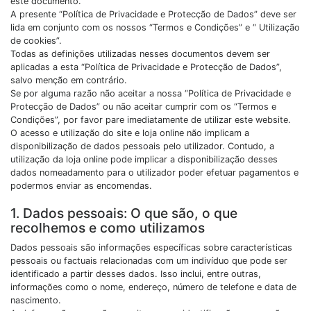
este documento.
A presente “Política de Privacidade e Protecção de Dados” deve ser
lida em conjunto com os nossos “Termos e Condições” e “ Utilização
de cookies”.
Todas as definições utilizadas nesses documentos devem ser
aplicadas a esta “Política de Privacidade e Protecção de Dados”,
salvo menção em contrário.
Se por alguma razão não aceitar a nossa “Política de Privacidade e
Protecção de Dados” ou não aceitar cumprir com os “Termos e
Condições”, por favor pare imediatamente de utilizar este website.
O acesso e utilização do site e loja online não implicam a
disponibilização de dados pessoais pelo utilizador. Contudo, a
utilização da loja online pode implicar a disponibilização desses
dados nomeadamento para o utilizador poder efetuar pagamentos e
podermos enviar as encomendas.
1. Dados pessoais: O que são, o que
recolhemos e como utilizamos
Dados pessoais são informações específicas sobre características
pessoais ou factuais relacionadas com um indivíduo que pode ser
identificado a partir desses dados. Isso inclui, entre outras,
informações como o nome, endereço, número de telefone e data de
nascimento.