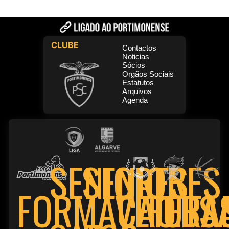
CLUBE
Contactos
Noticias
Sócios
Orgãos Sociais
Estatutos
Arquivos
Agenda
SENIORES
SENIORES
FORMAÇÃO
VETERA
FUTS
BA