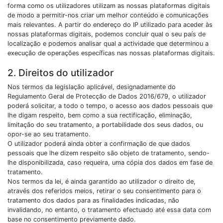
forma como os utilizadores utilizam as nossas plataformas digitais
de modo a permitir-nos criar um melhor conteúdo e comunicações
mais relevantes. A partir do endereço do IP utilizado para aceder às
nossas plataformas digitais, podemos concluir qual o seu país de
localização e podemos analisar qual a actividade que determinou a
execução de operações específicas nas nossas plataformas digitais.
2. Direitos do utilizador
Nos termos da legislação aplicável, designadamente do
Regulamento Geral de Protecção de Dados 2016/679, o utilizador
poderá solicitar, a todo o tempo, o acesso aos dados pessoais que
lhe digam respeito, bem como a sua rectificação, eliminação,
limitação do seu tratamento, a portabilidade dos seus dados, ou
opor-se ao seu tratamento.
O utilizador poderá ainda obter a confirmação de que dados
pessoais que lhe dizem respeito são objeto de tratamento, sendo-
lhe disponibilizada, caso requeira, uma cópia dos dados em fase de
tratamento.
Nos termos da lei, é ainda garantido ao utilizador o direito de,
através dos referidos meios, retirar o seu consentimento para o
tratamento dos dados para as finalidades indicadas, não
invalidando, no entanto, o tratamento efectuado até essa data com
base no consentimento previamente dado.