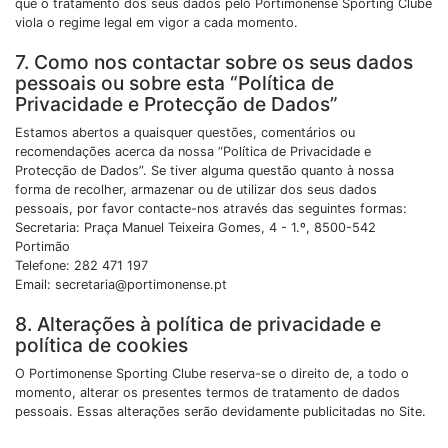
que o tratamento dos seus dados pelo Portimonense Sporting Clube
viola o regime legal em vigor a cada momento.
7. Como nos contactar sobre os seus dados
pessoais ou sobre esta “Política de
Privacidade e Protecção de Dados”
Estamos abertos a quaisquer questões, comentários ou
recomendações acerca da nossa “Política de Privacidade e
Protecção de Dados”. Se tiver alguma questão quanto à nossa
forma de recolher, armazenar ou de utilizar dos seus dados
pessoais, por favor contacte-nos através das seguintes formas:
Secretaria: Praça Manuel Teixeira Gomes, 4 - 1.º, 8500-542
Portimão
Telefone: 282 471 197
Email: secretaria@portimonense.pt
8. Alterações à política de privacidade e
política de cookies
O Portimonense Sporting Clube reserva-se o direito de, a todo o
momento, alterar os presentes termos de tratamento de dados
pessoais. Essas alterações serão devidamente publicitadas no Site.