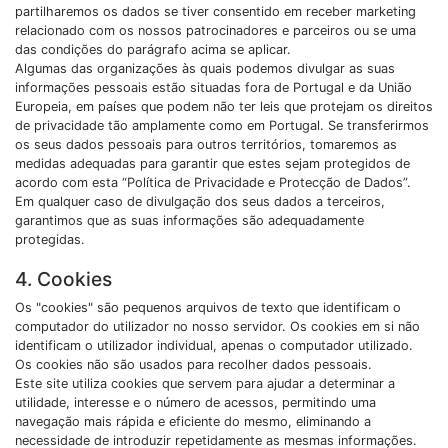
partilharemos os dados se tiver consentido em receber marketing
relacionado com os nossos patrocinadores e parceiros ou se uma
das condições do parágrafo acima se aplicar.
Algumas das organizações às quais podemos divulgar as suas
informações pessoais estão situadas fora de Portugal e da União
Europeia, em países que podem não ter leis que protejam os direitos
de privacidade tão amplamente como em Portugal. Se transferirmos
os seus dados pessoais para outros territórios, tomaremos as
medidas adequadas para garantir que estes sejam protegidos de
acordo com esta “Política de Privacidade e Protecção de Dados”.
Em qualquer caso de divulgação dos seus dados a terceiros,
garantimos que as suas informações são adequadamente
protegidas.
4. Cookies
Os "cookies" são pequenos arquivos de texto que identificam o
computador do utilizador no nosso servidor. Os cookies em si não
identificam o utilizador individual, apenas o computador utilizado.
Os cookies não são usados para recolher dados pessoais.
Este site utiliza cookies que servem para ajudar a determinar a
utilidade, interesse e o número de acessos, permitindo uma
navegação mais rápida e eficiente do mesmo, eliminando a
necessidade de introduzir repetidamente as mesmas informações.