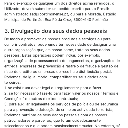
Para o exercício de qualquer um dos direitos acima referidos, o
Utilizador deverá submeter um pedido escrito para o E-mail:
administracao.sad@portimonense.pt, ou para a Morada, Estádio
Municipal de Portimão, Rua Pé da Cruz, 8500-640 Portimão
3. Divulgação dos seus dados pessoais
De modo a promover os nossos produtos e serviços ou para
cumprir contratos, poderemos ter necessidade de designar uma
outra organização que, em nosso nome, trate os seus dados
pessoais. Estas operações podem incluir, por exemplo,
organizações de processamento de pagamentos, organizações de
entrega, empresas de prevenção e rastreio de fraude e gestão de
risco de crédito ou empresas de recolha e distribuição postal.
Podemos, de igual modo, compartilhar os seus dados com
terceiros:
1. se existir um dever legal ou regulamentar para o fazer;
2. se for necessário fazê-lo para fazer valer os nossos “Termos e
Condições” ou outros direitos contratuais;
3. para auxiliar legalmente os serviços de polícia ou de segurança
para a prevenção e detecção de crime ou actividade terrorista;
Podemos partilhar os seus dados pessoais com os nossos
patrocinadores e parceiros, que foram cuidadosamente
seleccionados e que podem ocasionalmente mudar. No entanto, só